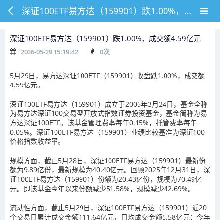
深证100ETF易方达（159901）跌1.00%，成交额4.59亿元
深证100ETF易方达（159901）跌1.00%，成交额4.59亿元
2026-05-29 15:19:42
0
次
5月29日，易方达深证100ETF（159901）收盘跌1.00%，成交额
4.59亿元。
深证100ETF易方达（159901）成立于2006年3月24日，基金全称
为易方达深证100交易型开放式指数证券投资基金，基金简称为易
方达深证100ETF。该基金管理费率每年0.15%，托管费率每年
0.05%。深证100ETF易方达（159901）业绩比较基准为深证100
价格指数收益率。
规模方面，截止5月28日，深证100ETF易方达（159901）最新份
额为9.89亿份，最新规模为40.40亿元。回顾2025年12月31日，深
证100ETF易方达（159901）份额为20.43亿份，规模为70.49亿
元。即该基金今年以来份额减少51.58%，规模减少42.69%。
流动性方面，截止5月29日，深证100ETF易方达（159901）近20
个交易日累计成交金额111.64亿元，日均成交金额5.58亿元；今年