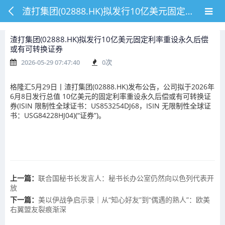
渣打集团(02888.HK)拟发行10亿美元固定利率重设永久后偿或有可转换证券
渣打集团(02888.HK)拟发行10亿美元固定利率重设永久后偿
或有可转换证券
2026-05-29 07:47:40
0
次
格隆汇5月29日丨
渣打集团(02888.HK)发布公告，公司拟于2026年
6月8日发行总值 10亿美元的固定利率重设永久后偿或有可转换证
券(ISIN 限制性全球证书：US853254DJ68，ISIN 无限制性全球证
书：USG84228HJ04)(“证券”)。
上一篇：
联合国秘书长发言人：秘书长办公室仍然向以色列代表开
放
下一篇：
美以伊战争启示录｜从“知心好友”到“偶遇的熟人”：欧美
右翼盟友裂痕渐深