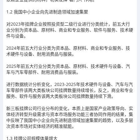
1.2
我国中小企业向先进制造领域加速集聚
对
2023
年挂牌企业按照投资型二级行业进行分类统计，前五大行
业分别为资本品、原材料、商业和专业服务、软件与服务、技术硬
件与设备。
2024
年前五大行业分类为资本品、原材料、商业和专业服务、技
术硬件与设备、耐用消费品与服装。
2025
年前五大行业分类为资本品、原材料、技术硬件与设备、汽
车与汽车零部件、耐用消费品与服装。
进行数据统计分析变化，
2023-2025
年技术硬件与设备、汽车与汽
车零部件该两大类板块公司挂牌数量持续增长，反之，商业和专业
服务、软件与服务该两大类板块公司挂牌数量持续下滑。
新三板挂牌公司行业分布的变化，本质上是国家产业政策导向、实
体经济转型升级需求与资本市场服务功能三者协同作用的结果，集
中反映了
我国中小企业向先进制造领域加速集聚的趋势
，以及多层
次资本市场对实体经济的精准赋能。
1.3
挂牌公司规模体量增大