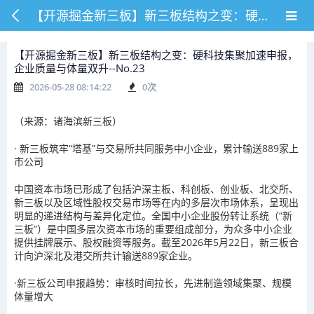
【开源掘金新三板】新三板结构之变：硬科技集聚加速申报，企业质量与体量双升--No.23
【开源掘金新三板】新三板结构之变：硬科技集聚加速申报，
企业质量与体量双升--No.23
2026-05-28 08:14:22
0
次
（来源：诸海滨新三板）
·
新三板筑牢“塔基”与交易所共同服务中小企业，累计输送889家上
市公司
中国资本市场已形成了包括沪深主板、科创板、创业板、北交所、
新三板以及区域性股权交易市场等在内的多层次市场体系，呈现出
明显的递进结构与差异化定位。全国中小企业股份转让系统（“新
三板”）是中国多层次资本市场的重要组成部分，为众多中小企业
提供挂牌展示、股权融资等服务。
截至2026年5月22日，新三板合
计向沪深北及港交所共计输送889家企业。
·
新三板公司申报趋势：审核时间拉长，先进制造领域集聚、规模
体量增大