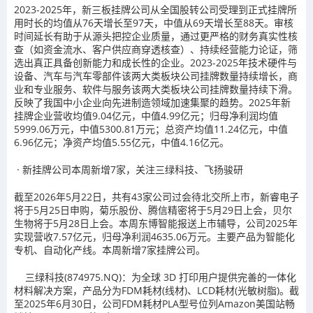
2023-2025年，
新三板挂牌公司从全国股转公司受理到正式挂牌所
用时长的均值从76天增长至97天，中值从69天增长至88天
。审核
时间延长有助于从源头把控企业质量，通过更严格的财务真实性核
查（如资金流水、客户供应商穿透核查）、持续经营能力论证，筛
选出真正具备创新能力和成长性的企业。
2023-2025年技术硬件与
设备、汽车与汽车零部件该两大类板块公司挂牌数量持续增长
，商
业和专业服务、软件与服务该两大类板块公司挂牌数量持续下滑。
反映了我国中小企业向先进制造领域加速集聚的趋势。
2025年新
挂牌企业营收均值9.04亿元，中值4.99亿元；归母净利润均值
5999.06万元，中值5300.81万元；总资产均值11.24亿元，中值
6.96亿元；净资产均值5.55亿元，中值4.16亿元。
·
新挂牌公司本周新增7家，关注三绿科技、飞扬骏研
截至2026年5月22日，共有43家公司过会待北交所上市，新睿电子
将于5月25日申购，菊乐股份、腾信精密将于5月29日上会，贝尔
生物将于5月28日上会。本周东博智能报送上市辅导，公司2025年
实现营收7.57亿元，归母净利润4635.06万元。主要产品为智能化
专机、自动化产线。本周新增7家挂牌公司。
三绿科技(874975.NQ)
：为全球 3D 打印用户提供完善的一体化
材料解决方案，产品分为FDM耗材(线材)、LCD耗材(光敏树脂)。截
至2025年6月30日，公司FDM耗材PLA型号位列Amazon美国站畅