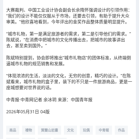
大赛裁判、中国工业设计协会副会长余隋怀强调设计的引领作用：
“我们的设计不能仅仅服从于市场，还要去引领，有助于提升大众
审美。”他欣喜地看到，今年评出的金奖作品整体质量明显提升。
“城市礼物，第一是满足旅游者的需求，第二是引导他们的需求。”
陈斌说，“在消费中把城市的文化传播出去，把城市的故事讲出
去，甚至卖到国外。”
陈斌特别提到，协会即将推出“城市礼物店”的团体标准，从终端倒
逼城市礼物的规范销售和发展。
“体现浓浓的生活，淡淡的文化，无穷的创意，精巧的设计。”在陈
斌看来，城市礼物的盒子里，装下的不只是一件旅游商品，更是一
座城想要对世界说的话。
中青报·中青网记者 余冰玥 来源：中国青年报
2026年05月31日 04版
商品
禮物
賀蘭山岩畫
文化
玩偶
中青報
作品