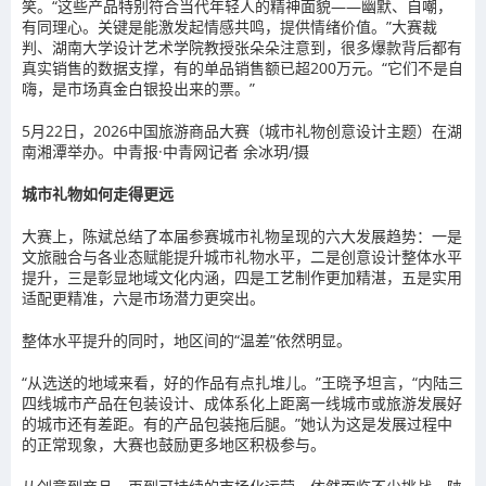
笑。“这些产品特别符合当代年轻人的精神面貌——幽默、自嘲，
有同理心。关键是能激发起情感共鸣，提供情绪价值。”大赛裁
判、湖南大学设计艺术学院教授张朵朵注意到，很多爆款背后都有
真实销售的数据支撑，有的单品销售额已超200万元。“它们不是自
嗨，是市场真金白银投出来的票。”
5月22日，2026中国旅游商品大赛（城市礼物创意设计主题）在湖
南湘潭举办。中青报·中青网记者 余冰玥/摄
城市礼物如何走得更远
大赛上，陈斌总结了本届参赛城市礼物呈现的六大发展趋势：一是
文旅融合与各业态赋能提升城市礼物水平，二是创意设计整体水平
提升，三是彰显地域文化内涵，四是工艺制作更加精湛，五是实用
适配更精准，六是市场潜力更突出。
整体水平提升的同时，地区间的“温差”依然明显。
“从选送的地域来看，好的作品有点扎堆儿。”王晓予坦言，“内陆三
四线城市产品在包装设计、成体系化上距离一线城市或旅游发展好
的城市还有差距。有的产品包装拖后腿。”她认为这是发展过程中
的正常现象，大赛也鼓励更多地区积极参与。