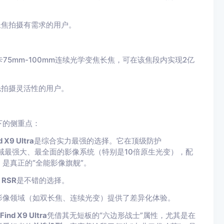
长焦拍摄有需求的用户。
75mm-100mm连续光学变焦长焦，可在该焦段内实现2亿
光拍摄灵活性的用户。
下的侧重点：
 X9 Ultra
是综合实力最强的选择。它在顶级防护
机领域最强大、最全面的影像系统（特别是10倍原生光变），配
是真正的“全能影像旗舰”。
 RSR
是不错的选择。
影像领域（如双长焦、连续光变）提供了差异化体验。
ind X9 Ultra
凭借其无短板的“六边形战士”属性，尤其是在