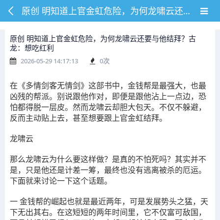
原创 明知道上官金虹危险，为何龙啸云还要与他结拜？古龙：想吃红利
原创 明知道上官金虹危险，为何龙啸云还要与他结拜？古
龙：想吃红利
2026-05-29 14:17:13
0
次
在《多情剑客无情剑》这部书中，金钱帮是最强大，也最
凶残的帮派。别说跟他作对，即便是跟他沾上一点边，恐
怕都得脱一层皮。然而龙啸云却胆大包天。不仅不躲避，
反而主动贴上去，甚至想要跟上官金虹结拜。
龙啸云
那么龙啸云为什么要这样做？是真的不怕死吗？其实并不
是，只是他还是计差一筹，最终也没有逃离被杀的厄运。
下面就来讨论一下这个话题。
一 金钱帮的崛起也就是最近两年，可是发展势头之猛，天
下无出其右。在这短短的两年时间里，它不仅富可敌国，