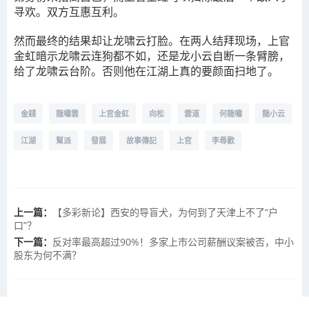
寻欢。双方互惠互利。
然而最终的结果却让龙啸云打脸。在两人结拜现场，上官
金虹暗示龙啸云连狗都不如，还是龙小云自断一条臂膀，
给了龙啸云台阶。否则他在江湖上真的要颜面扫地了。
金錢
龍嘯雲
上官金虹
向松
雲道
何龍嘯
龍小云
江湖
幫派
發展
故事傳記
上官
李尋歡
上一篇：
【多彩新论】西安的导盲犬，为何到了天津上不了“户
口”？
下一篇：
反对率最高超过90%！多家上市公司薪酬议案被否，中小
股东为何不满？