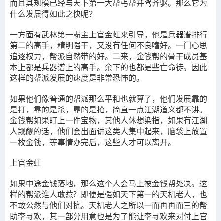
而且其规模已经与天下第一大帮丐帮并驾齐驱。那么它为
什么发展得如此之快呢？
一方面有武林第一霸主上官金虹来引导，他是兵器谱排行
第二的高手，精明强干，又没有任何不良嗜好。一门心思
追逐权力，帮派自然带的好。二来，金钱帮的骨干成员基
本上都是兵器谱上的高手。余下的也都是些亡命徒。因此
这样的帮派发展的速度是非常恐怖的。
如果他们像普通的帮派那么平和也就算了，他们发展靠的
是打，靠的是杀，靠的是抢，简直一点江湖道义都不讲。
金钱帮如果盯上一件宝物，其他人休想染指，如果有江湖
人觊觎的话，他们会出面讲这类人集中起来，脑袋上放置
一枚金钱，等事情办完后，这些人才可以离开。
上官金虹
如果中途金钱落地，那么这个人会马上被金钱帮处决。这
样的帮派谁人敢惹？即便是强如天下第一的天机老人，也
不敢公然与他们对抗。天机老人之所以一而再再而三的帮
助李寻欢，其一部分用意也是为了能让李寻欢来对付上官