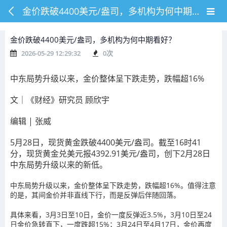
金价跌破4400美元/盎司，多机构为何中期看好？
金价跌破4400美元/盎司，多机构为何中期看好？
2026-05-29 12:29:32
0
次
中东局势升级以来，金价整体呈下跌走势，跌幅超16%
文｜《财经》研究员 顾欣宇
编辑 | 张威
5月28日，现货黄金跌破4400美元/盎司。截至16时41
分，现货黄金兑美元报4392.91美元/盎司，创下2月28日
中东局势升级以来的新低。
中东局势升级以来，金价整体呈下跌走势，跌幅超16%。值得注意
的是，其间金价并非直线下行，而是反弹后伴随回落。
具体来看，3月3日至10日，金价一度反弹近3.5%，3月10日至24
日金价急转直下，一度跌超15%；3月24日至4月17日，金价再度