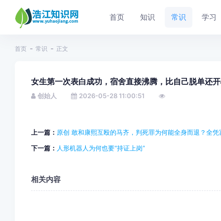
首页
知识
常识
学习
首页
常识
正文
女生第一次表白成功，宿舍直接沸腾，比自己脱单还开
创始人
2026-05-28 11:00:51
上一篇：
原创 敢和康熙互殴的马齐，判死罪为何能全身而退？全凭
下一篇：
人形机器人为何也要“持证上岗”
相关内容