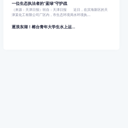
一位生态执法者的“蓝绿”守护战
（来源：天津日报）转自：天津日报 近日，在滨海新区的天
津某化工有限公司厂区内，市生态环境局水环境执...
逐浪东湖！榕台青年大学生水上运...